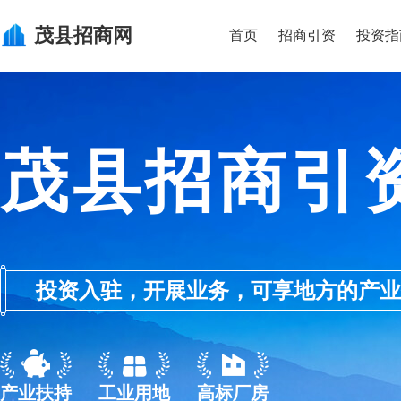
茂县
招商网
首页
招商引资
投资指
茂县招商引
投资入驻，开展业务，可享地方的产业优惠政
产业扶持
工业用地
高标厂房