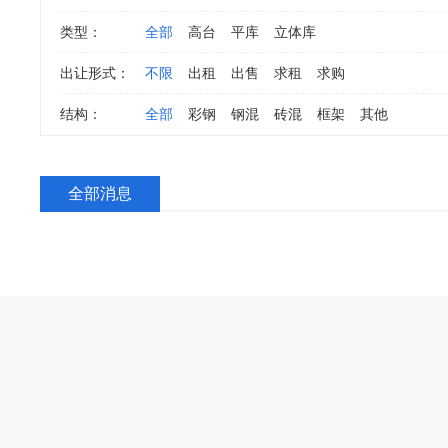
类型：
全部
高台
平库
立体库
出让形式：
不限
出租
出售
求租
求购
结构：
全部
彩钢
钢混
砖混
框架
其他
全部消息