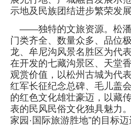
示地及民族团结进步繁荣发
——独特的文旅资源。松
门类齐全、数量众多、品位
龙、牟尼沟风景名胜区为代
在开发的七藏沟景区、天堂
观赏价值，以松州古城为代
红军长征纪念总碑、毛儿盖
的红色文化雄壮豪迈，以藏传
表的民风民俗文化独具魅力。
家园·国际旅游胜地”的目标迈