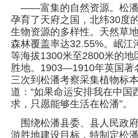
——富集的自然资源。松
孕育了天府之国，北纬30度
生物资源的多样性。天然草地56
森林覆盖率达32.55%。岷
等海拔1300米至2800米
胜地。1903—1910年英
三次到松潘考察采集植物标
道：“如果命运安排我在中国
求，只愿能够生活在松潘”。
围绕松潘县委、县人民政府“
游胜地建设目标，特制定松潘