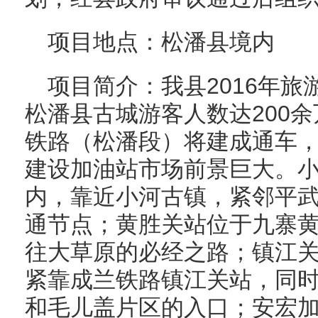
项目地点：松潘县境内
项目简介：我县2016年旅
松潘县古城游客人数达200余
铁路（松潘段）将建成通车
建设加油站市场前景巨大。
内，靠近小河古镇，紧邻平
通节点；黄胜关站位于九寨
往大草原的必经之路；镇江关
紧靠成兰铁路镇江关站，同
和毛儿盖片区的入口；安宏加