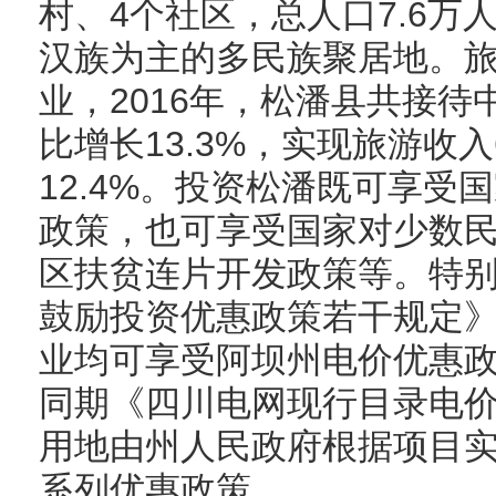
村、4个社区，总人口7.6万
汉族为主的多民族聚居地。
业，2016年，松潘县共接待中
比增长13.3%，实现旅游收入
12.4%。投资松潘既可享受
政策，也可享受国家对少数
区扶贫连片开发政策等。特
鼓励投资优惠政策若干规定
业均可享受阿坝州电价优惠
同期《四川电网现行目录电价
用地由州人民政府根据项目实
系列优惠政策。