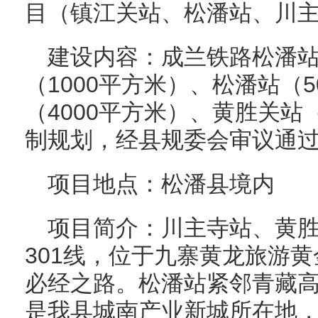
目（镇江关站、松潘站、川
建设内容：成兰铁路松潘
（1000平方米）、松潘站（
（4000平方米）、黄胜关站
制规划，经县规委会审议通
项目地点：松潘县境内
项目简介：川主寺站、黄胜
301线，位于九寨黄龙旅游
必经之路。松潘站紧邻青藏
是我县城南产业新城所在地，