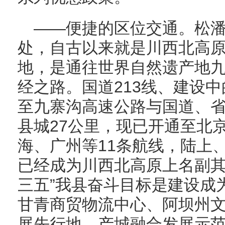
——便捷的区位交通。松
处，自古以来就是川西北高
地，是通往世界自然遗产地
经之路。国道213线、建设
至九寨沟高速公路与国道、
县城27公里，现已开通至北
海、广州等11条航线，陆上
已经成为川西北高原上名副其
三五”我县奋斗目标是建设成
甘青商贸物流中心、阿坝州
展先行地、产城融合发展示