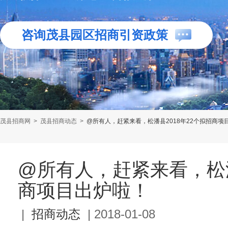
咨询茂县园区招商引资政策
茂县招商网
>
茂县招商动态
>
@所有人，赶紧来看，松潘县2018年22个拟招商项
@所有人，赶紧来看，松潘
商项目出炉啦！
|
招商动态
|
2018-01-08