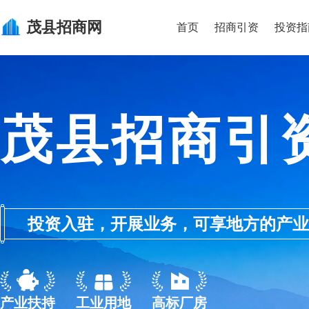
茂县
招商网
首页
招商引资
投资指
茂县招商引
投资入驻，开展业务，可享地方的产业优惠政
产业扶持
工业用地
高标厂房