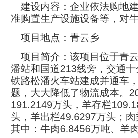
建设内容：企业依法购地
准购置生产设施设备等，对
项目地点：青云乡
项目简介：该项目位于青
潘站和国道213线旁，交通十
铁路松潘火车站建成并通车
题，大大降低了物流成本。2
191.2149万头，羊存栏109.
头，羊出栏49.6297万头；肉
其中：牛肉6.8456万吨、羊肉