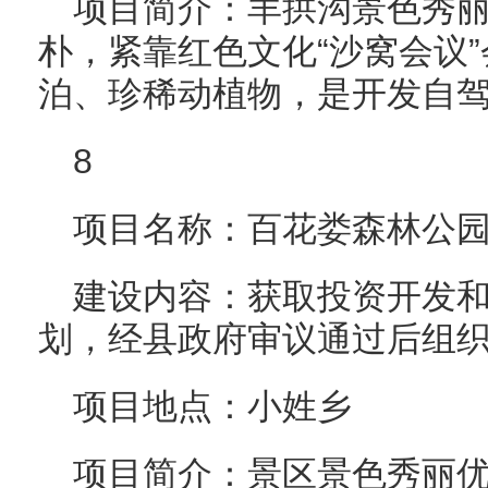
项目简介：羊拱沟景色秀
朴，紧靠红色文化“沙窝会议
泊、珍稀动植物，是开发自
8
项目名称：百花娄森林公
建设内容：获取投资开发
划，经县政府审议通过后组
项目地点：小姓乡
项目简介：景区景色秀丽