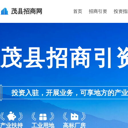
茂县
招商网
首页
招商引资
投资指
茂县招商引
投资入驻，开展业务，可享地方的产业优惠政
产业扶持
工业用地
高标厂房