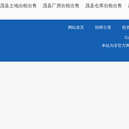
茂县土地出租出售
茂县厂房出租出售
茂县仓库出租出售
网站首页
|
招商引资
|
投
Co
本站为非官方